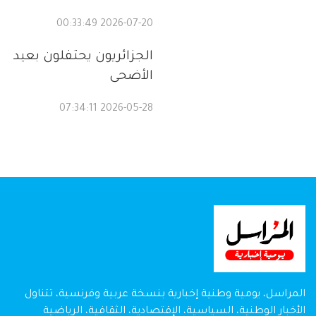
2026-07-20 00:33:49
الجزائريون يحتفلون بعيد
الأضحى
2026-05-28 07:34:11
المراسل، يومية وطنية إخبارية بنسخة عربية وفرنسية، تتناول
الأخبار الوطنية، السياسية، الإقتصادية، الثقافية، الرياضية