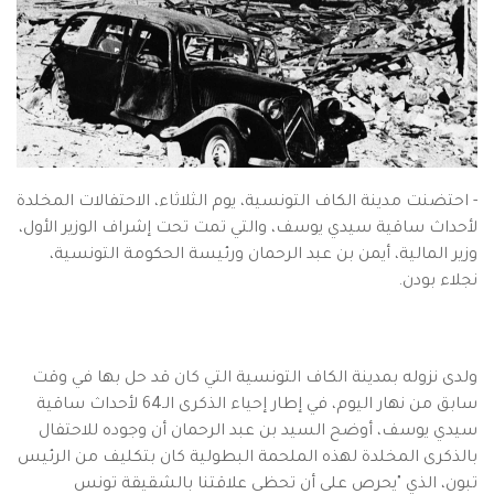
- احتضنت مدينة الكاف التونسية، يوم الثلاثاء، الاحتفالات المخلدة
لأحداث ساقية سيدي يوسف، والتي تمت تحت إشراف الوزير الأول،
وزير المالية، أيمن بن عبد الرحمان ورئيسة الحكومة التونسية،
نجلاء بودن.
ولدى نزوله بمدينة الكاف التونسية التي كان قد حل بها في وقت
سابق من نهار اليوم، في إطار إحياء الذكرى الـ64 لأحداث ساقية
سيدي يوسف، أوضح السيد بن عبد الرحمان أن وجوده للاحتفال
بالذكرى المخلدة لهذه الملحمة البطولية كان بتكليف من الرئيس
تبون، الذي "يحرص على أن تحظى علاقتنا بالشقيقة تونس