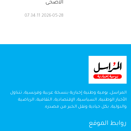
الأضحى
2026-05-28 07:34:11
المراسل، يومية وطنية إخبارية بنسخة عربية وفرنسية، تتناول
الأخبار الوطنية، السياسية، الإقتصادية، الثقافية، الرياضية
والدولية، بكل حيادية ونقل الخبر من مصدره.
روابط الموقع