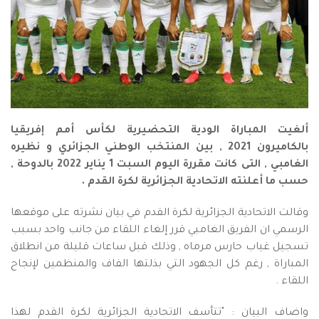
ألغيت المباراة الودية التحضيرية لكأس أمم إفريقيا
بالكاميرون 2021 , بين المنتخب الوطني الجزائري و نظيره
الغامبي , التى كانت مقررة اليوم السبت 1 يناير 2022 بالدوحة ,
حسب ما أعلنته الاتحادية الجزائرية لكرة القدم .
وقالت الاتحادية الجزائرية لكرة القدم في بيان نشرته على موقعها
الرسمي ان الفريق الغامبي قرر إلغاء اللقاء من جانب واحد بسبب
تسجيل غياب حارس مرماه , وذلك قبل ساعات قليلة من انطلاق
المباراة , رغم كل الجهود التي بذلتها الفاف والمنظمين لإنجاح
اللقاء .
واضاف البيان : "تتأسف الاتحادية الجزائرية لكرة القدم لهذا