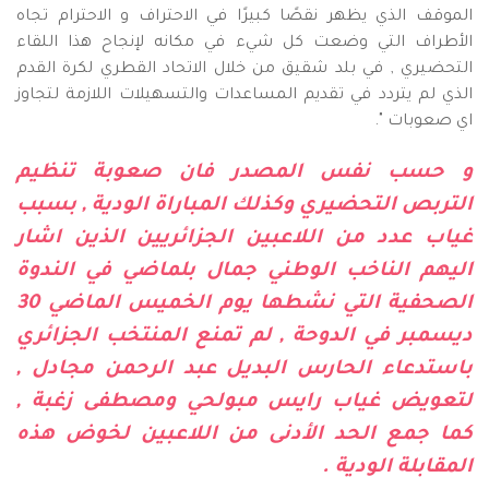
الموقف الذي يظهر نقصًا كبيرًا في الاحتراف و الاحترام تجاه
الأطراف التي وضعت كل شيء في مكانه لإنجاح هذا اللقاء
التحضيري , في بلد شقيق من خلال الاتحاد القطري لكرة القدم
الذي لم يتردد في تقديم المساعدات والتسهيلات اللازمة لتجاوز
اي صعوبات ".
و حسب نفس المصدر فان صعوبة تنظيم
التربص التحضيري وكذلك المباراة الودية , بسبب
غياب عدد من اللاعبين الجزائريين الذين اشار
اليهم الناخب الوطني جمال بلماضي في الندوة
الصحفية التي نشطها يوم الخميس الماضي 30
ديسمبر في الدوحة , لم تمنع المنتخب الجزائري
باستدعاء الحارس البديل عبد الرحمن مجادل ,
لتعويض غياب رايس مبولحي ومصطفى زغبة ,
كما جمع الحد الأدنى من اللاعبين لخوض هذه
المقابلة الودية .