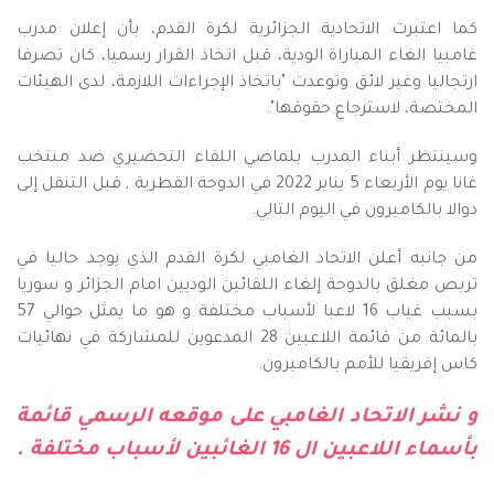
كما اعتبرت الاتحادية الجزائرية لكرة القدم، بأن إعلان مدرب
غامبيا الغاء المباراة الودية، قبل اتخاذ القرار رسميا، كان تصرفا
ارتجاليا وغير لائق وتوعدت "باتخاذ الإجراءات اللازمة، لدى الهيئات
المختصة، لاسترجاع حقوقها".
وسينتظر أبناء المدرب بلماضي اللقاء التحضيري ضد منتخب
غانا يوم الأربعاء 5 يناير 2022 في الدوحة القطرية , قبل التنقل إلى
دوالا بالكاميرون في اليوم التالي.
من جانبه أعلن الاتحاد الغامبي لكرة القدم الذي يوجد حاليا في
تربص مغلق بالدوحة إلغاء اللقائين الوديين امام الجزائر و سوريا
بسبب غياب 16 لاعبا لأسباب مختلفة و هو ما يمثل حوالي 57
بالمائة من قائمة اللاعبين 28 المدعوين للمشاركة في نهائيات
كاس إفريقيا للأمم بالكاميرون.
و نشر الاتحاد الغامبي على موقعه الرسمي قائمة
بأسماء اللاعبين ال 16 الغائبين لأسباب مختلفة .