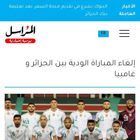
ير مخدر
الأخبار
البنوك تشرع في تقديم منحة السفر، بعد تعليمة
العاجلة
بنك الجزائر
FR
إلغاء المباراة الودية بين الجزائر و
غامبيا