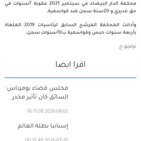
محكمة الدار البيضاء في سبتمبر 2021 عقوبة 7سنوات في
حق غديري و 20سنة سجن ضد قواسمية.
وأدانت المحكمة المرشح السابق لرئاسيات 2019 الملغاة
بأربعة سنوات حبس وقواسمية ب10سنوات سجن.
توفيق.ح
اقرا ايضا
مجلس قضاء بومرداس:
السائق كان تأثير مخدر
2026-08-02 16:11:09
إسبانيا بطلة العالم