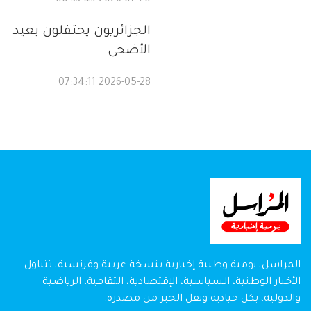
2026-07-20 00:33:49
الجزائريون يحتفلون بعيد
الأضحى
2026-05-28 07:34:11
المراسل، يومية وطنية إخبارية بنسخة عربية وفرنسية، تتناول
الأخبار الوطنية، السياسية، الإقتصادية، الثقافية، الرياضية
والدولية، بكل حيادية ونقل الخبر من مصدره.