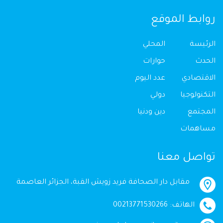
روابط الموقع
الرئيسة
المحلي
الحدث
حوارات
الاقتصادي
عدد اليوم
التكنولوجيا
دولي
المجتمع
دين ودنيا
مساهمات
تواصل معنا
مقابل دار الصحافة فريد زويش القبة، الجزائر العاصمة
الهاتف: 00213771530266