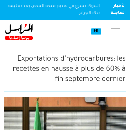
ير مخدر
الأخبار
البنوك تشرع في تقديم منحة السفر، بعد تعليمة
العاجلة
بنك الجزائر
FR
Exportations d'hydrocarbures: les
recettes en hausse à plus de 60% à
fin septembre dernier