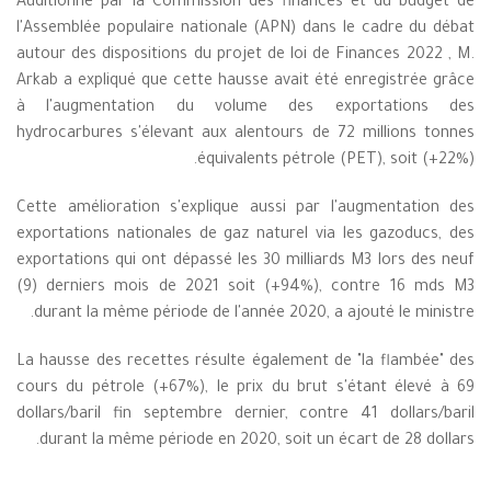
Auditionné par la Commission des finances et du budget de
l'Assemblée populaire nationale (APN) dans le cadre du débat
autour des dispositions du projet de loi de Finances 2022 , M.
Arkab a expliqué que cette hausse avait été enregistrée grâce
à l'augmentation du volume des exportations des
hydrocarbures s'élevant aux alentours de 72 millions tonnes
équivalents pétrole (PET), soit (+22%).
Cette amélioration s'explique aussi par l'augmentation des
exportations nationales de gaz naturel via les gazoducs, des
exportations qui ont dépassé les 30 milliards M3 lors des neuf
(9) derniers mois de 2021 soit (+94%), contre 16 mds M3
durant la même période de l'année 2020, a ajouté le ministre.
La hausse des recettes résulte également de "la flambée" des
cours du pétrole (+67%), le prix du brut s'étant élevé à 69
dollars/baril fin septembre dernier, contre 41 dollars/baril
durant la même période en 2020, soit un écart de 28 dollars.