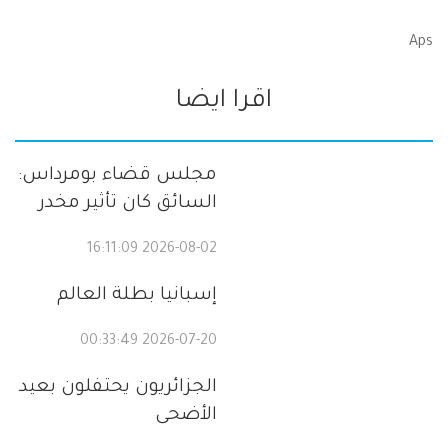
Aps
اقرا ايضا
مجلس قضاء بومرداس:
السائق كان تأثير مخدر
2026-08-02 16:11:09
إسبانيا بطلة العالم
2026-07-20 00:33:49
الجزائريون يحتفلون بعيد
الأضحى