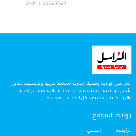
2026-05-28 07:34:11
المراسل، يومية وطنية إخبارية بنسخة عربية وفرنسية، تتناول
الأخبار الوطنية، السياسية، الإقتصادية، الثقافية، الرياضية
والدولية، بكل حيادية ونقل الخبر من مصدره.
روابط الموقع
الرئيسة
المحلي