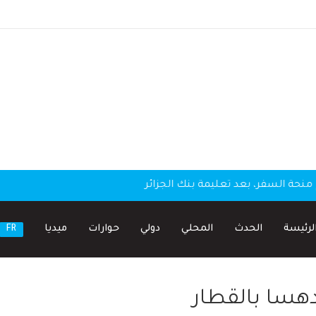
منحة السفر، بعد تعليمة بنك الجزائر
لرئيسة
الحدث
المحلي
دولي
حوارات
ميديا
FR
دهسا بالقطار