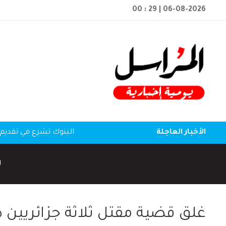
00 : 29
| 06-08-2026
الأخبار العاجلة
البنوك تشرع في تقديم 
ا
غلق قضية مقتل ثلاثة جزائريين 