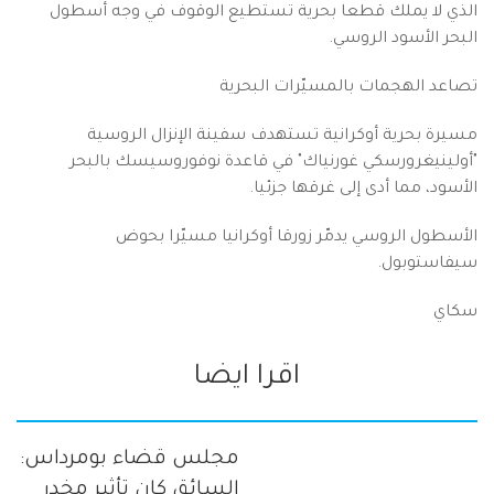
الذي لا يملك قطعا بحرية تستطيع الوقوف في وجه أسطول
البحر الأسود الروسي.
تصاعد الهجمات بالمسيّرات البحرية
مسيرة بحرية أوكرانية تستهدف سفينة الإنزال الروسية
"أولينيغرورسكي غورنياك" في قاعدة نوفوروسيسك بالبحر
الأسود، مما أدى إلى غرقها جزئيا.
الأسطول الروسي يدمّر زورقا أوكرانيا مسيّرا بحوض
سيفاستوبول.
سكاي
اقرا ايضا
مجلس قضاء بومرداس:
السائق كان تأثير مخدر