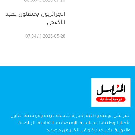
2026-07-20 00:33:49
الجزائريون يحتفلون بعيد
الأضحى
2026-05-28 07:34:11
المراسل، يومية وطنية إخبارية بنسخة عربية وفرنسية، تتناول
الأخبار الوطنية، السياسية، الإقتصادية، الثقافية، الرياضية
والدولية، بكل حيادية ونقل الخبر من مصدره.