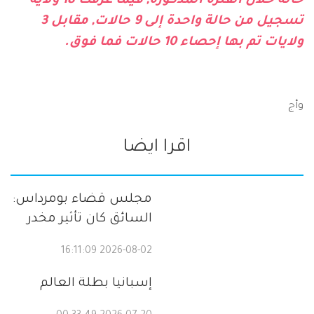
حالة خلال الفترة المذكورة, فيما عرفت 18 ولاية
تسجيل من حالة واحدة إلى 9 حالات, مقابل 3
ولايات تم بها إحصاء 10 حالات فما فوق.
وأج
اقرا ايضا
مجلس قضاء بومرداس:
السائق كان تأثير مخدر
2026-08-02 16:11:09
إسبانيا بطلة العالم