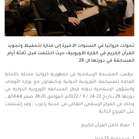
تحولت كرواتيا في السنوات الأخيرة إلى منارة لتحفيظ وتجويد
القرآن الكريم في القارة الأوروبية، حيث اختتمت قبل ثلاثة أيام
المسابقة في دورتها ال 28
نظمت المشيخة الإسلامية في جمهورية كرواتيا ممثلة بالأمانة
العامة للمسابقة الأوروبية الدولية وبالتعاون مع وزارة الأوقاف
والشؤون الإسلامية بدولة قطر المسابقة الأوروبية الدولية في
دورتها 28 بتاريخ 22-24 / 9 / 2022م الموافق 26-28 صفر 1444هـ ،
وذلك في المركز الإسلامي الثقافي في مدينة زاغرب ، وقد إشتملت
على الفروع التالية :
1. حفظ كامل القرآن الكريم