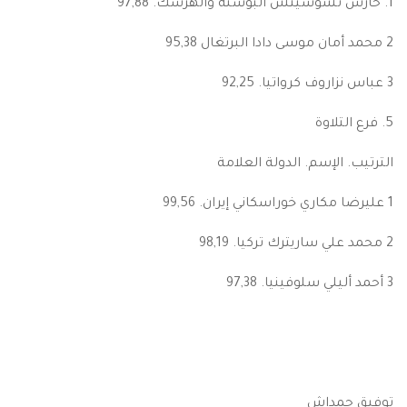
1. حارس تشوسيتش البوسنة والهرسك. 97,88
2 محمد أمان موسى دادا البرتغال 95,38
3 عباس نزاروف كرواتيا. 92,25
5. فرع التلاوة
الترتيب. الإسم. الدولة العلامة
1 عليرضا مكاري خوراسكاني إيران. 99,56
2 محمد علي ساريترك تركيا. 98,19
3 أحمد أليلي سلوفينيا. 97,38
توفيق حمداش