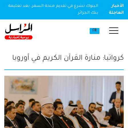
ير مخدر
الأخبار
البنوك تشرع في تقديم منحة السفر، بعد تعليمة
العاجلة
بنك الجزائر
FR
كرواتيا: منارة القرآن الكريم في أوروبا