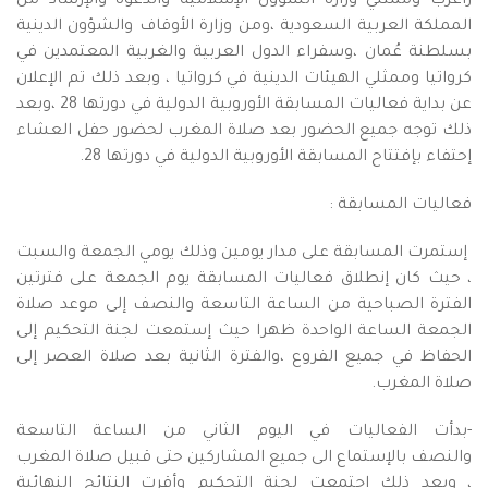
زاغرب وممثلي وزارة الشؤون الإسلامية والدعوة والإرشاد من
المملكة العربية السعودية ،ومن وزارة الأوقاف والشؤون الدينية
بسلطنة عُمان ،وسفراء الدول العربية والغربية المعتمدين في
كرواتيا وممثلي الهيئات الدينية في كرواتيا ، وبعد ذلك تم الإعلان
عن بداية فعاليات المسابقة الأوروبية الدولية في دورتها 28 ،وبعد
ذلك توجه جميع الحضور بعد صلاة المغرب لحضور حفل العشاء
إحتفاء بإفتتاح المسابقة الأوروبية الدولية في دورتها 28.
فعاليات المسابقة :
إستمرت المسابقة على مدار يومين وذلك يومي الجمعة والسبت
، حيث كان إنطلاق فعاليات المسابقة يوم الجمعة على فترتين
الفترة الصباحية من الساعة التاسعة والنصف إلى موعد صلاة
الجمعة الساعة الواحدة ظهرا حيث إستمعت لجنة التحكيم إلى
الحفاظ في جميع الفروع ،والفترة الثانية بعد صلاة العصر إلى
صلاة المغرب.
-بدأت الفعاليات في اليوم الثاني من الساعة التاسعة
والنصف بالإستماع الى جميع المشاركين حتى قبيل صلاة المغرب
، وبعد ذلك إجتمعت لجنة التحكيم وأقرت النتائج النهائية