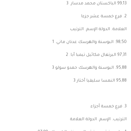
99,13 الباكستان محمد مدسار. 3
2. فرع خمسة عشر جزءا
العلامة. الدولة الإسم. الترتيب
98,50. البوسنة والهرسك عدنان ماتي. 1
97,31 البرتغال مكائيل تيمبا أبا. 2
95,88. البوسنة والهرسك حمدو سولو 3
95,88 النمسا سليفيا أختار 3
3. فرع خمسة أجزاء
الترتيب. الإسم. الدولة العلامة