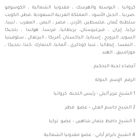
كرواتيا ، البوسنة والهرسك ، مقدونيا الشمالية ، الكوسوفو
،صربيا ، الجبل الأسود ، المملكة العربية السعودية ،قطر، الكويت
سلطنة عُمان ،فلسطين ،الأردن ، مصر ، اليمن ، المغرب ، ليبيا،
تركيا، إيران ، قيرغيزستان، بريطانيا، فرنسا، هولندا ، بلجيكا
السويد، النرويج ، إسبانيا، الباكستان ،أمريكا ، البرتغال ، سلوفينيا
، النمسا ، إيطاليا ، غنيا كوناكري ، ألمانيا، الدنمارك ،كندا، بلجيكا ،
موزامبيق ، الهند .
أعضاء لجنة التحكيم :
الرقم. الإسم. الدولة
1 الشيخ عزيز أليلي - رئيس اللجنة. كرواتيا
2 الشيخ جاسم العلي – عضو قطر
3 الشيخ حافظ عثمان شاهين – عضو. تركيا
4 الشيخ بايرام أياتي - عضو مقدونيا الشمالية