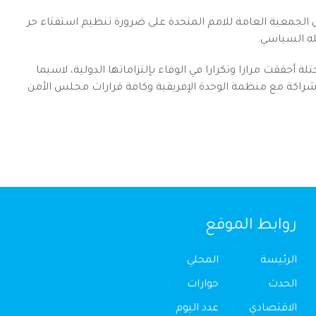
الجمعية العامة للامم المتحدة على ضرورة تنظيم استفتاء حر
له السياسي.
ة أخفقت مرارا وتكرارا في الوفاء بإلتزاماتها الدولية، لاسيما
لشراكة مع منظمة الوحدة الإفريقية وكافة قرارات مجلس الأمن
روابط الموقع
الرئيسة
المحلي
الحدث
حوارات
الاقتصادي
عدد اليوم