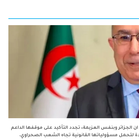
، ان الجزائر وبنفس العزيمة، تجدد التأكيد على موقفها الداعم
ة لتحمل مسؤولياتها القانونية تجاه الشعب الصحراوي.