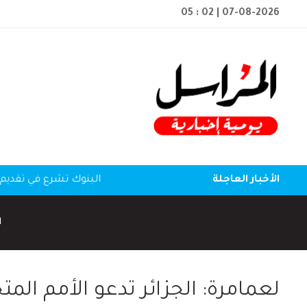
05 : 02
| 07-08-2026
الأخبار العاجلة
البنوك تشرع في تقديم 
ا
لعمامرة: الجزائر تدعو الأمم الم