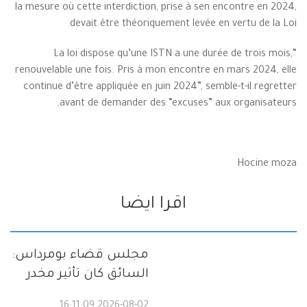
la mesure où cette interdiction, prise à sen encontre en 2024,
devait être théoriquement levée en vertu de la Loi.
“La loi dispose qu’une ISTN a une durée de trois mois,
renouvelable une fois. Pris à mon encontre en mars 2024, elle
continue d’être appliquée en juin 2024”, semble-t-il regretter
avant de demander des “excuses” aux organisateurs.
Hocine moza
اقرا ايضا
مجلس قضاء بومرداس:
السائق كان تأثير مخدر
2026-08-02 16:11:09