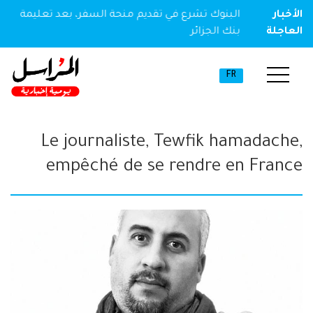
ير مخدر
الأخبار
البنوك تشرع في تقديم منحة السفر، بعد تعليمة
العاجلة
بنك الجزائر
FR
Le journaliste, Tewfik hamadache,
empêché de se rendre en France