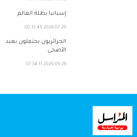
إسبانيا بطلة العالم
2026-07-20 00:33:49
الجزائريون يحتفلون بعيد
الأضحى
2026-05-28 07:34:11