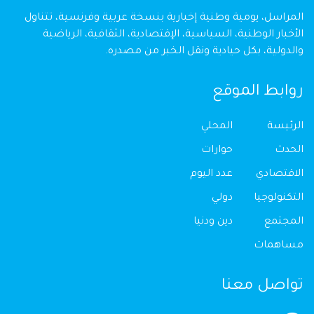
المراسل، يومية وطنية إخبارية بنسخة عربية وفرنسية، تتناول
الأخبار الوطنية، السياسية، الإقتصادية، الثقافية، الرياضية
والدولية، بكل حيادية ونقل الخبر من مصدره.
روابط الموقع
الرئيسة
المحلي
الحدث
حوارات
الاقتصادي
عدد اليوم
التكنولوجيا
دولي
المجتمع
دين ودنيا
مساهمات
تواصل معنا