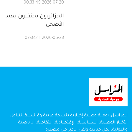
2026-07-20 00:33:49
الجزائريون يحتفلون بعيد
الأضحى
2026-05-28 07:34:11
المراسل، يومية وطنية إخبارية بنسخة عربية وفرنسية، تتناول
الأخبار الوطنية، السياسية، الإقتصادية، الثقافية، الرياضية
والدولية، بكل حيادية ونقل الخبر من مصدره.