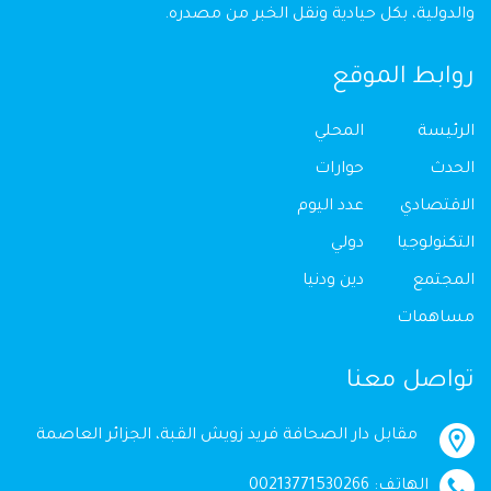
والدولية، بكل حيادية ونقل الخبر من مصدره.
روابط الموقع
الرئيسة
المحلي
الحدث
حوارات
الاقتصادي
عدد اليوم
التكنولوجيا
دولي
المجتمع
دين ودنيا
مساهمات
تواصل معنا
مقابل دار الصحافة فريد زويش القبة، الجزائر العاصمة
الهاتف: 00213771530266