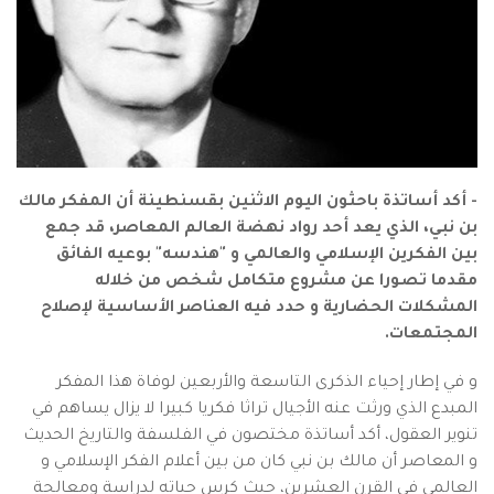
- أكد أساتذة باحثون اليوم الاثنين بقسنطينة أن المفكر مالك
بن نبي، الذي يعد أحد رواد نهضة العالم المعاصر، قد جمع
بين الفكرين الإسلامي والعالمي و "هندسه" بوعيه الفائق
مقدما تصورا عن مشروع متكامل شخص من خلاله
المشكلات الحضارية و حدد فيه العناصر الأساسية لإصلاح
المجتمعات.
و في إطار إحياء الذكرى التاسعة والأربعين لوفاة هذا المفكر
المبدع الذي ورثت عنه الأجيال تراثا فكريا كبيرا لا يزال يساهم في
تنوير العقول، أكد أساتذة مختصون في الفلسفة والتاريخ الحديث
و المعاصر أن مالك بن نبي كان من بين أعلام الفكر الإسلامي و
العالمي في القرن العشرين، حيث كرس حياته لدراسة ومعالجة