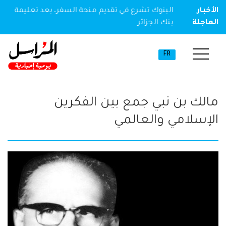
ير مخدر
الأخبار
البنوك تشرع في تقديم منحة السفر، بعد تعليمة
العاجلة
بنك الجزائر
FR
مالك بن نبي جمع بين الفكرين
الإسلامي والعالمي