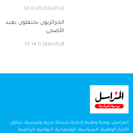
2026-07-20 00:33:49
الجزائريون يحتفلون بعيد
الأضحى
2026-05-28 07:34:11
المراسل، يومية وطنية إخبارية بنسخة عربية وفرنسية، تتناول
الأخبار الوطنية، السياسية، الإقتصادية، الثقافية، الرياضية