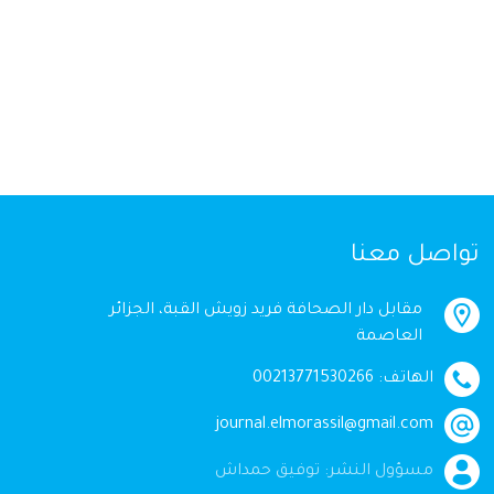
تواصل معنا
مقابل دار الصحافة فريد زويش القبة، الجزائر
العاصمة
الهاتف: 00213771530266
journal.elmorassil@gmail.com
مسؤول النشر: توفيق حمداش