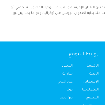
 بين البلدان الإفريقية والعربية، سواءا بالحضور الشخصي، أو
منذ بداية العدوان الروسي على أوكرانيا، وهو ما بات يبرز دور
روابط الموقع
الرئيسة
المحلي
الحدث
حوارات
الاقتصادي
عدد اليوم
التكنولوجيا
دولي
المجتمع
دين ودنيا