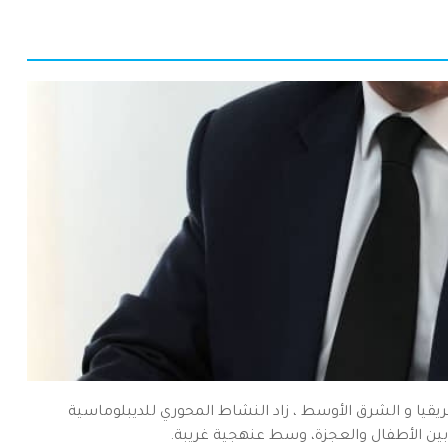
إفريقيا و الشرق الأوسط ، زاد النشاط المحوري للديبلوماسية
رق بين الأطفال والعجزة، وسط عنهجية غريبة.