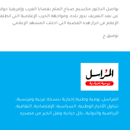
يواصل الدكتور مكسيم صباح الملم بقضايا العرب وإفريقيا جولاته
عن بعد التعريف بدور بلده، ومواجهة الحرب الإعلامية التي انطلقت 
الإعلام في ابراز هذه القضية التي احتلت المشهد الإعلامي.
توفيق.ح
المراسل، يومية وطنية إخبارية بنسخة عربية وفرنسية،
تتناول الأخبار الوطنية، السياسية، الإقتصادية، الثقافية،
الرياضية والدولية، بكل حيادية ونقل الخبر من مصدره.