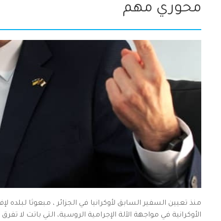
محوري مهم
منذ تعيين السفير السابق لأوكرانيا في الجزائر ، مبعوثا لبلده ل
الأوكرانية في مواجهة الآلة الإجرامية الروسية، التي باتت لا تف