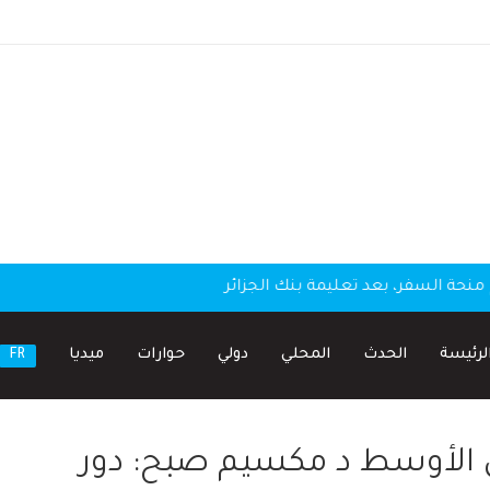
منحة السفر، بعد تعليمة بنك الجزائر
لرئيسة
الحدث
المحلي
دولي
حوارات
ميديا
FR
ق الأوسط د مكسيم صبح: دور