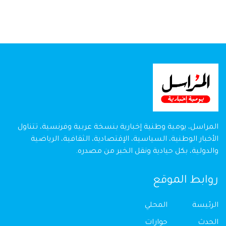
المراسل، يومية وطنية إخبارية بنسخة عربية وفرنسية، تتناول
الأخبار الوطنية، السياسية، الإقتصادية، الثقافية، الرياضية
والدولية، بكل حيادية ونقل الخبر من مصدره.
روابط الموقع
الرئيسة
المحلي
الحدث
حوارات