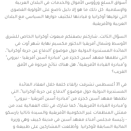
أسواق السلع ورؤوس الأموال والخدمات في البلدان العربية
والإسلامية. كل ذلك ما هو إلا دليل ناصع على الأولوية القصوى
التي توليها أوكرانيا و قيادتها لتكثيف حوارها السياسي مع البلدان
العربية والأفريقية.
السؤال الثالث، شاركتم بصفتكم مبعوث أوكرانيا الخاص للشرق
الأوسط وشمال أفريقيا الدكتور مكسيم نهاية شهر أوت في
المائدة المستديرة الدولية حول موضوع "الدفاع عن حرية أوكرانيا"،
التي نظمها معهد أسبن كجزء من "مبادرة أسبن أفريقيا - نيروبي"
و"مبادرة القيادة الأفريقية"، هل هناك نتائج مرجوة في الأفق
القريب؟
في 31 أغسطس تشرفت بإلقاء كلمة خلال انعقاد المائدة
المستديرة الدولية حول موضوع "الدفاع عن حرية أوكرانيا"، التي
نظمها معهد أسبن كجزء من "مبادرة أسبن أفريقيا - نيروبي"
و"مبادرة القيادة الأفريقية"، كما شارك في تلك الفعالية عدد من
ممثلي المنظمات غير الحكومية الأفريقية والسيدة ناتاليا يارسكو
- رئيسة مجلس أمناء معهد آسبن في مدينة كييف وهي وزيرة
المالية السابقة لأوكرانيا. وأطلعت المشاركين على طبيعة و