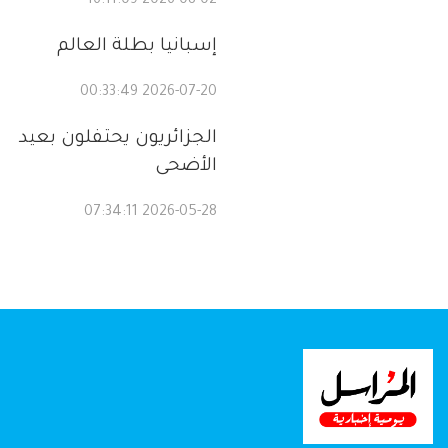
2026-08-02 16:11:09
إسبانيا بطلة العالم
2026-07-20 00:33:49
الجزائريون يحتفلون بعيد
الأضحى
2026-05-28 07:34:11