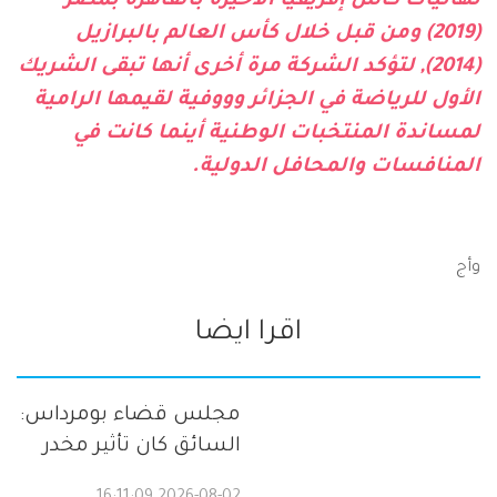
نهائيات كأس إفريقيا الأخيرة بالقاهرة بمصر
(2019) ومن قبل خلال كأس العالم بالبرازيل
(2014), لتؤكد الشركة مرة أخرى أنها تبقى الشريك
الأول للرياضة في الجزائر وووفية لقيمها الرامية
لمساندة المنتخبات الوطنية أينما كانت في
المنافسات والمحافل الدولية.
وأج
اقرا ايضا
مجلس قضاء بومرداس:
السائق كان تأثير مخدر