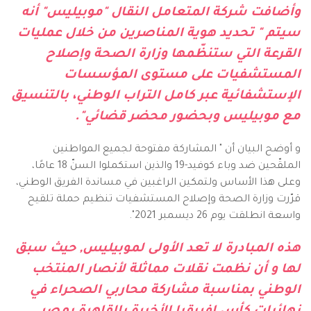
وأضافت شركة المتعامل النقال "موبيليس" أنه
سيتم " تحديد هوية المناصرين من خلال عمليات
القرعة التي ستنظّمها وزارة الصحة وإصلاح
المستشفيات على مستوى المؤسسات
الإستشفائية عبر كامل التراب الوطني، بالتنسيق
مع موبيليس وبحضور محضر قضائي".
و أوضح البيان أن " المشاركة مفتوحة لجميع المواطنين
الملقّحين ضد وباء كوفيد-19 والذين استكملوا السنّ 18 عامًا،
وعلى هذا الأساس ولتمكين الراغبين في مساندة الفريق الوطني،
قرّرت وزارة الصحة وإصلاح المستشفيات تنظيم حملة تلقيح
واسعة انطلقت يوم 26 ديسمبر 2021".
هذه المبادرة لا تعد الأولى لموبيليس, حيث سبق
لها و أن نظمت نقلات مماثلة لأنصار المنتخب
الوطني بمناسبة مشاركة محاربي الصحراء في