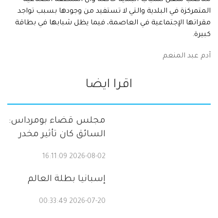
مناصب شغل لشباب البلدية خاصة وأن المنطقة الصناعية
المتمركزة في البلدية والتي لا تستفيد من وجودها بسبب تواجد
مقراتها الإجتماعية في العاصمة، فيما يظل شبابها في بطاقة
كبيرة.
آدم عبد المنعم
اقرا ايضا
مجلس قضاء بومرداس:
السائق كان تأثير مخدر
2026-08-02 16:11:09
إسبانيا بطلة العالم
2026-07-20 00:33:49