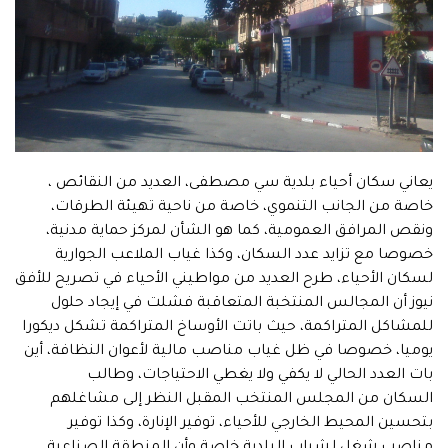
يعاني سكان أحياء بلدية سي مصطفى، العديد من النقائص ،
خاصة من الجانب التنموي، خاصة من ناحية تهيئة الطرقات،
ونقص المرافق العمومية، كما هو الشأن لمركز حماية مدنية،
خصوصا مع تزايد عدد السكان، وكذا غياب الملاعب الجوارية
لسكان الأحياء، طرح العديد من مواطيني الأحياء في تصريح للأفق
نيوز أن المجالس المنتخبة المتعاقبة فشلت في إيجاد حلول
للمشاكل المتراكمة، حيث باتت الأوساخ المتراكمة تشكل ديكورا
يوميا، خصوصا في ظل غياب مناصب مالية لأعوان النظافة، أين
بات العدد الحالي لا يكفي ولا يغطي الاحتياجات، وطالب
السكان من المجلس المنتخب المقبل النظر إلى مشاغلهم
بتحسين المحيط الخارجي للأحياء، توفير الإنارة، وكذا توفير