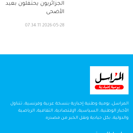
الجزائريون يحتفلون بعيد
الأضحى
2026-05-28 07:34:11
المراسل، يومية وطنية إخبارية بنسخة عربية وفرنسية، تتناول
الأخبار الوطنية، السياسية، الإقتصادية، الثقافية، الرياضية
والدولية، بكل حيادية ونقل الخبر من مصدره.