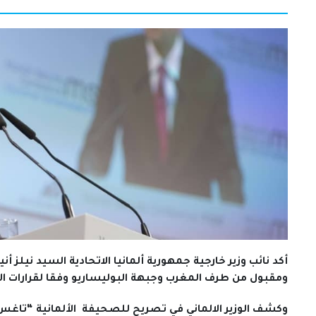
أكد نائب وزير خارجية جمهورية ألمانيا الاتحادية السيد نيلز 
ومقبول من طرف المغرب وجبهة البوليساريو وفقا لقرارات الا
وكشف الوزير الالماني في تصريح للصحيفة الألمانية “تاغس