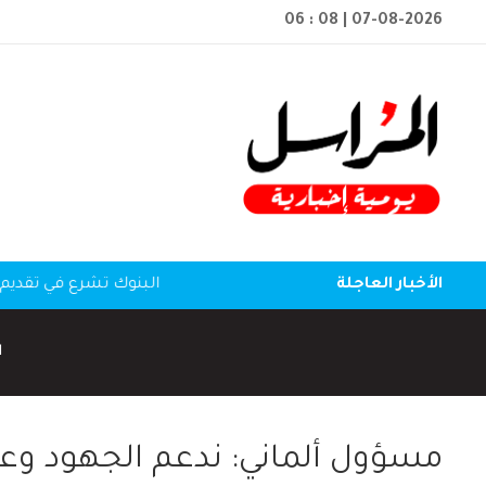
06 : 08
| 07-08-2026
الأخبار العاجلة
البنوك تشرع في تقديم 
ا
مسؤول ألماني: ندعم الجهود وعل