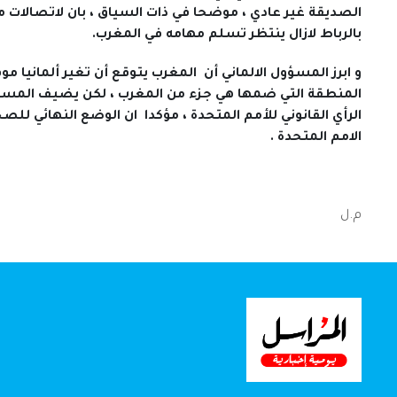
الصديقة غير عادي ، موضحا في ذات السياق ، بان لاتصالات مت
بالرباط لازال ينتظر تسلم مهامه في المغرب.
و ابرز المسؤول الالماني أن المغرب يتوقع أن تغير ألمانيا مو
المنطقة التي ضمها هي جزء من المغرب ، لكن يضيف المسؤول 
الرأي القانوني للأمم المتحدة ، مؤكدا ان الوضع النهائي 
الامم المتحدة .
م.ل