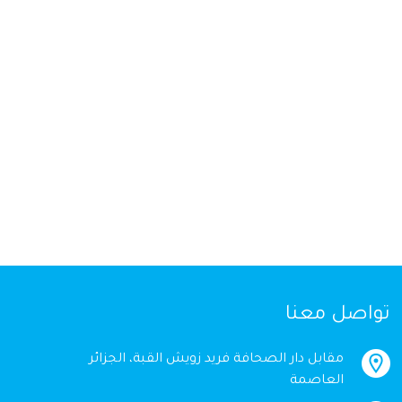
تواصل معنا
مقابل دار الصحافة فريد زويش القبة، الجزائر
العاصمة