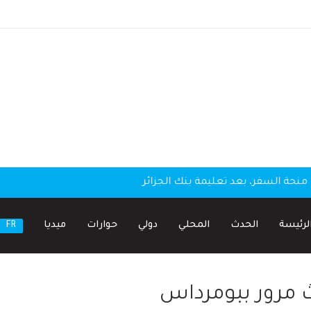
منحة السفر، بعد تعليمة بنك الجزائر
لرئيسة
الحدث
المحلي
دولي
حوارات
ميديا
FR
ث مرور ببومرداس