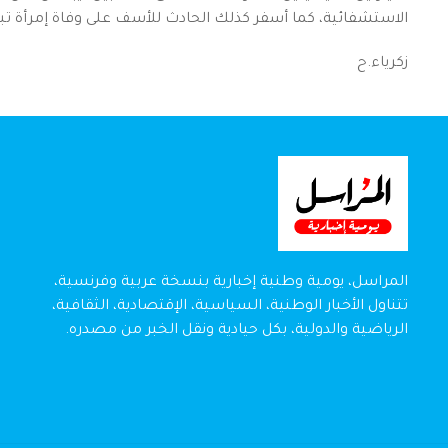
الاستشفائية، كما أسفر كذلك الحادث للأسف على وفاة إمرأة تبلغ من 
زكرياء.ح
المراسل، يومية وطنية إخبارية بنسخة عربية وفرنسية،
تتناول الأخبار الوطنية، السياسية، الإقتصادية، الثقافية،
الرياضية والدولية، بكل حيادية ونقل الخبر من مصدره.