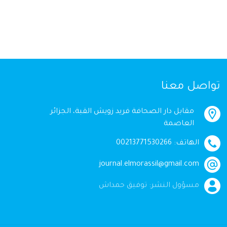
تواصل معنا
مقابل دار الصحافة فريد زويش القبة، الجزائر
العاصمة
الهاتف: 00213771530266
journal.elmorassil@gmail.com
مسؤول النشر: توفيق حمداش