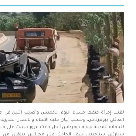
لقيت إمرأة حتفها مساء اليوم الخميس وأصيب اثنين في حا
العائلي ببومرداس، وحسب بيان خلية الاعلام والاتصال لمديرية ا
للحماية المدنية لولاية بومرداس لأجل حادث مرور مميت على م