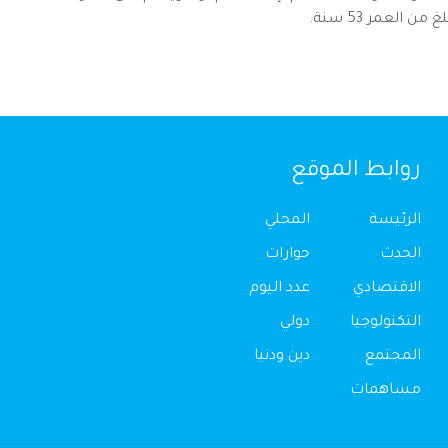
العمر 53 سنة.
روابط الموقع
الرئيسة
المحلي
الحدث
حوارات
الاقتصادي
عدد اليوم
التكنولوجيا
دولي
المجتمع
دين ودنيا
مساهمات