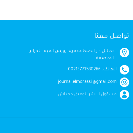
تواصل معنا
مقابل دار الصحافة فريد زويش القبة، الجزائر
العاصمة
الهاتف: 00213771530266
journal.elmorassil@gmail.com
مسؤول النشر: توفيق حمداش