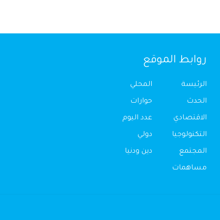
روابط الموقع
الرئيسة
المحلي
الحدث
حوارات
الاقتصادي
عدد اليوم
التكنولوجيا
دولي
المجتمع
دين ودنيا
مساهمات