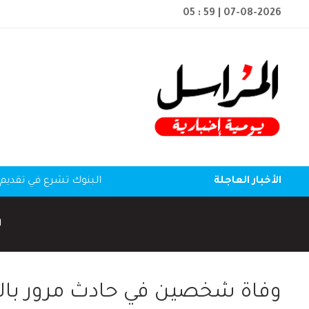
05 : 59
| 07-08-2026
الأخبار العاجلة
البنوك تشرع في تقديم 
ا
وفاة شخصين في حادث مرور بال