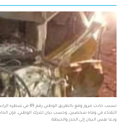
تسبب حادث مرور وقع بالطر
الثلاثاء في وفاة شخصين، وحسب بيان للدرك الوطني، فإن الحادث
ودعا نفس البيان إلى الحذر والحيطة.