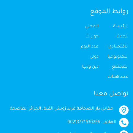
روابط الموقع
الرئيسة
المحلي
الحدث
حوارات
الاقتصادي
عدد اليوم
التكنولوجيا
دولي
المجتمع
دين ودنيا
مساهمات
تواصل معنا
مقابل دار الصحافة فريد زويش القبة، الجزائر العاصمة
الهاتف: 00213771530266