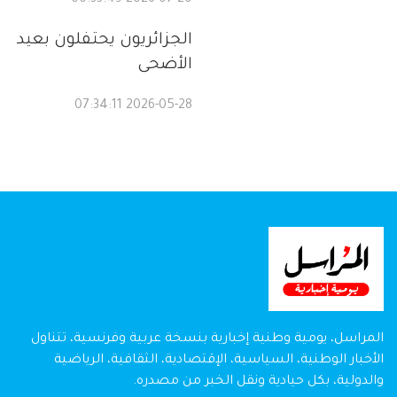
2026-07-20 00:33:49
الجزائريون يحتفلون بعيد
الأضحى
2026-05-28 07:34:11
المراسل، يومية وطنية إخبارية بنسخة عربية وفرنسية، تتناول
الأخبار الوطنية، السياسية، الإقتصادية، الثقافية، الرياضية
والدولية، بكل حيادية ونقل الخبر من مصدره.