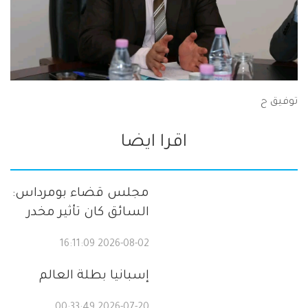
توفيق ح
اقرا ايضا
مجلس قضاء بومرداس:
السائق كان تأثير مخدر
2026-08-02 16:11:09
إسبانيا بطلة العالم