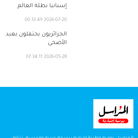
إسبانيا بطلة العالم
2026-07-20 00:33:49
الجزائريون يحتفلون بعيد
الأضحى
2026-05-28 07:34:11