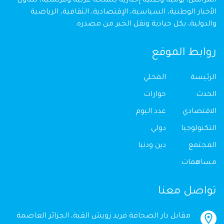
المراسل، يومية وطنية إخبارية بنسخة عربية وفرنسية، تتناول
الأخبار الوطنية، السياسية، الإقتصادية، الثقافية، الرياضية
والدولية، بكل حيادية ونقل الخبر من مصدره.
روابط الموقع
الرئيسة
المحلي
الحدث
حوارات
الاقتصادي
عدد اليوم
التكنولوجيا
دولي
المجتمع
دين ودنيا
مساهمات
تواصل معنا
مقابل دار الصحافة فريد زويش القبة، الجزائر العاصمة