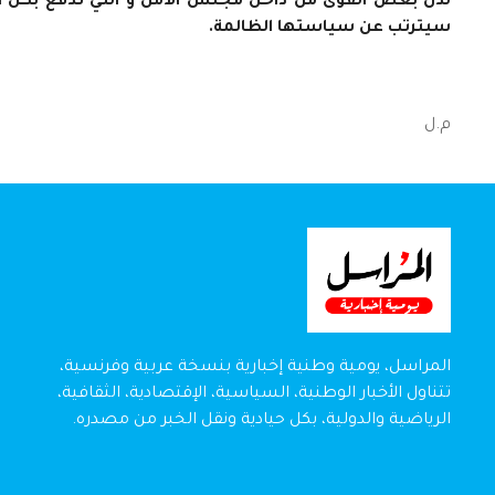
لدن بعض القوى من داخل مجلس الأمن و التي تدفع بكل ال
سيترتب عن سياستها الظالمة.
م.ل
المراسل، يومية وطنية إخبارية بنسخة عربية وفرنسية،
تتناول الأخبار الوطنية، السياسية، الإقتصادية، الثقافية،
الرياضية والدولية، بكل حيادية ونقل الخبر من مصدره.