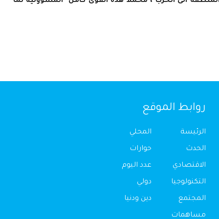
منطقة الى الحرب ، محملا هذه القوى كامل المسؤولية لما
روابط الموقع
الرئيسة
المحلي
الحدث
حوارات
الاقتصادي
عدد اليوم
التكنولوجيا
دولي
المجتمع
دين ودنيا
مساهمات