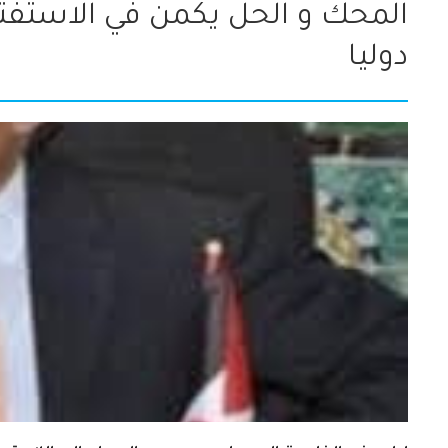
المحك و الحل يكمن في الاستفتا
دوليا