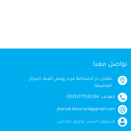
تواصل معنا
مقابل دار الصحافة فريد زويش القبة، الجزائر
العاصمة
الهاتف: 00213771530266
journal.elmorassil@gmail.com
مسؤول النشر: توفيق حمداش