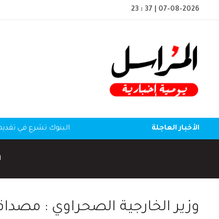
23 : 37
| 07-08-2026
الأخبار العاجلة
البنوك تشرع في تقديم 
ا
وزير الخارجية الصحراوي : مصداق