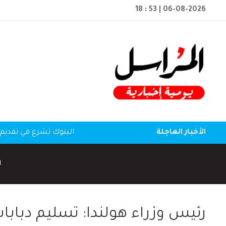
18 : 53
| 06-08-2026
الأخبار العاجلة
البنوك تشرع في تقديم 
ا
رئيس وزراء هولندا: تسليم دبابات