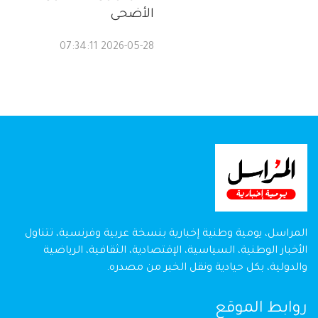
الأضحى
2026-05-28 07:34:11
المراسل، يومية وطنية إخبارية بنسخة عربية وفرنسية، تتناول
الأخبار الوطنية، السياسية، الإقتصادية، الثقافية، الرياضية
والدولية، بكل حيادية ونقل الخبر من مصدره.
روابط الموقع