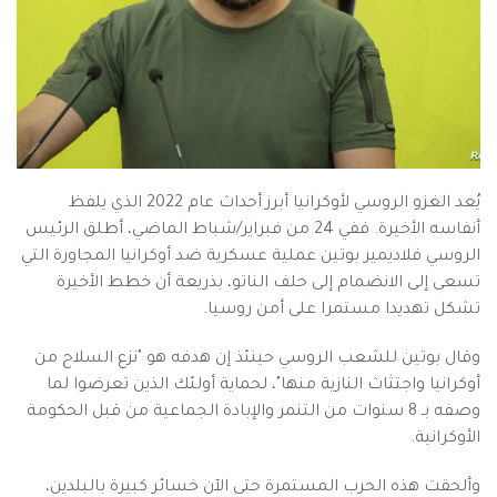
يُعد الغزو الروسي لأوكرانيا أبرز أحداث عام 2022 الذي يلفظ
أنفاسه الأخيرة. ففي 24 من فبراير/شباط الماضي، أطلق الرئيس
الروسي فلاديمير بوتين عملية عسكرية ضد أوكرانيا المجاورة التي
تسعى إلى الانضمام إلى حلف الناتو، بذريعة أن خطط الأخيرة
تشكل تهديدا مستمرا على أمن روسيا.
وقال بوتين للشعب الروسي حينئذ إن هدفه هو "نزع السلاح من
أوكرانيا واجتثاث النازية منها"، لحماية أولئك الذين تعرضوا لما
وصفه بـ 8 سنوات من التنمر والإبادة الجماعية من قبل الحكومة
الأوكرانية.
وألحقت هذه الحرب المستمرة حتى الآن خسائر كبيرة بالبلدين،