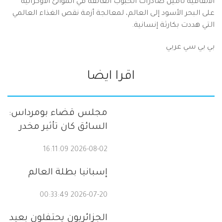
الاتفاقية تأمين صادرات الحبوب العالقة في الموانئ الأوكرانية
على البحر الأسود إلى العالم، لمعالجة أزمة نقص الغذاء العالمي
التي هددت بكارثة إنسانية.
بي بي سي عربي
اقرا ايضا
مجلس قضاء بومرداس:
السائق كان تأثير مخدر
2026-08-02 16:11:09
إسبانيا بطلة العالم
2026-07-20 00:33:49
الجزائريون يحتفلون بعيد