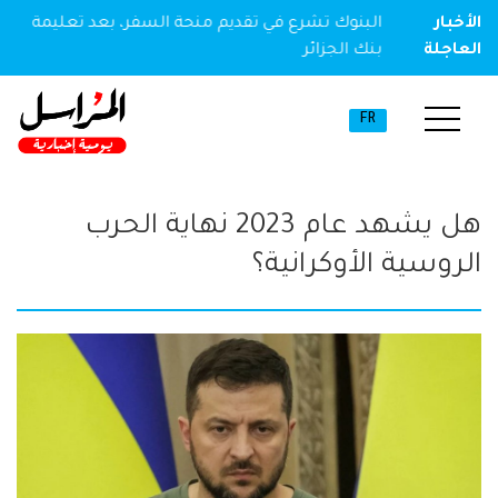
ير مخدر
الأخبار
البنوك تشرع في تقديم منحة السفر، بعد تعليمة
العاجلة
بنك الجزائر
FR
هل يشهد عام 2023 نهاية الحرب
الروسية الأوكرانية؟