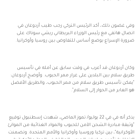
وفي غضون ذلك، أكد الرئيس التركي رجب طيب أردوغان في
اتصال هاتفي مع رئيس الوزراء البريطاني ريشي سوناك على
ضرورة الإسراع بوضع أساس للتفاوض بين روسيا وأوكرانيا.
وكان أردوغان قد أعرب في وقت سابق عن أمله في تأسيس
طريق سلام بين البلدين على غرار ممر الحبوب. وأوضح أردوغان:
"يمكن تأسيس طريق سلام من ممر الحبوب، والطريق الأفضل
هو العابر من الحوار إلى السلام".
يذكر أنه في في 22 يوليو/ تموز الماضي، شهدت إسطنبول توقيع
"وثيقة مبادرة الشحن الآمن للحبوب والمواد الغذائية من الموانئ
الأوكرانية"، بين تركيا وروسيا وأوكرانيا والأمم المتحدة.​​​​​​​ وتضمنت