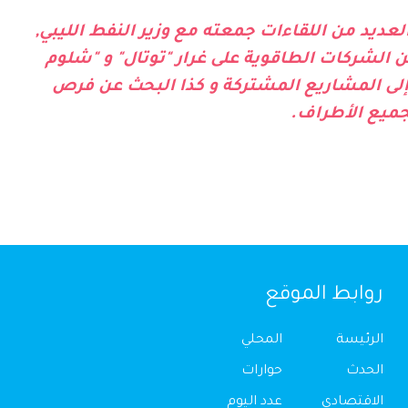
عديد من اللقاءات جمعته مع وزير النفط الليبي,
ن الشركات الطاقوية على غرار "توتال" و "شلوم
ق إلى المشاريع المشتركة و كذا البحث عن فرص
جميع الأطراف.
روابط الموقع
الرئيسة
المحلي
الحدث
حوارات
الاقتصادي
عدد اليوم