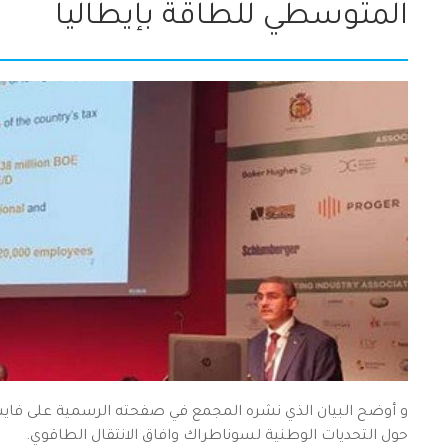
المتوسطي للطاقة بإيطاليا
و أوضح البيان الذي نشره المجمع في صفحته الرسمية على فايسبو
حول التحديات الوطنية لسوناطراك وافاق الانتقال الطاقوي.