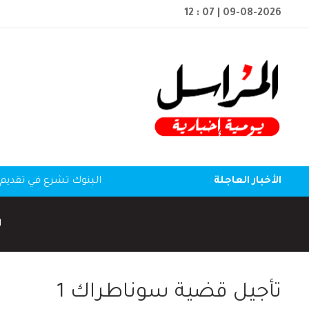
12 : 07
| 09-08-2026
الأخبار العاجلة
البنوك تشرع في تقديم 
ا
تأجيل قضية سوناطراك 1