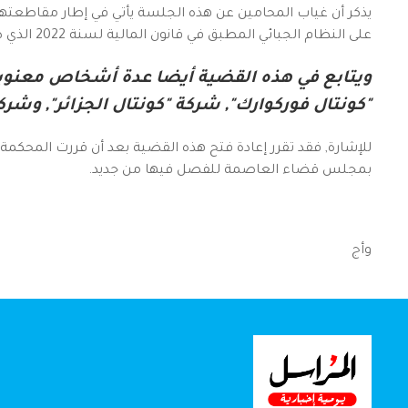
يذكر أن غياب المحامين عن هذه الجلسة يأتي في إطار مقاطعت
على النظام الجبائي المطبق في قانون المالية لسنة 2022 الذي صادق عليه نواب غرفتي البرلمان مؤخرا.
ويتابع في هذه القضية أيضا عدة أشخاص معنويي
"كونتال فوركوارك", شركة "كونتال الجزائر", وشرك
للإشارة, فقد تقرر إعادة فتح هذه القضية بعد أن قررت المحكمة 
بمجلس قضاء العاصمة للفصل فيها من جديد.
وأج