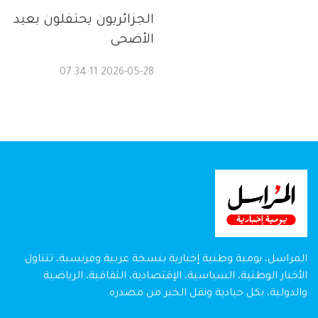
الجزائريون يحتفلون بعيد
الأضحى
2026-05-28 07:34:11
المراسل، يومية وطنية إخبارية بنسخة عربية وفرنسية، تتناول
الأخبار الوطنية، السياسية، الإقتصادية، الثقافية، الرياضية
والدولية، بكل حيادية ونقل الخبر من مصدره.