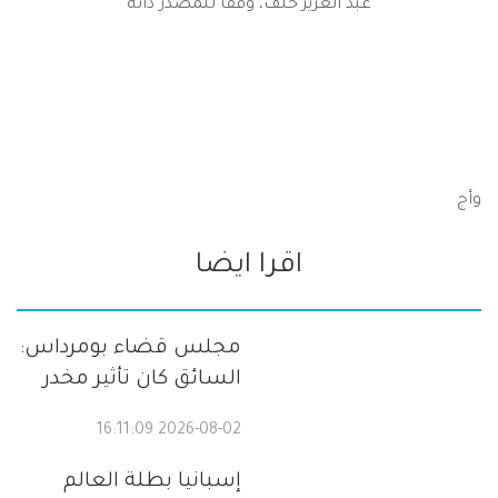
عبد العزيز خلف، وفقا للمصدر ذاته
وأج
اقرا ايضا
مجلس قضاء بومرداس:
السائق كان تأثير مخدر
2026-08-02 16:11:09
إسبانيا بطلة العالم