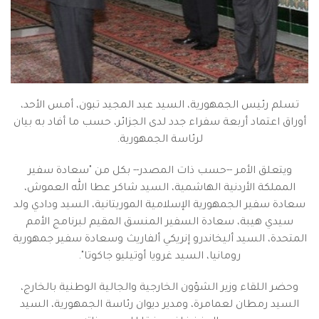
تسلم رئيس الجمهورية، السيد عبد المجيد تبون، أمس الأحد،
أوراق اعتماد أربعة سفراء جدد لدى الجزائر، حسب ما أفاد به بيان
لرئاسة الجمهورية.
ويتعلق الأمر --حسب ذات المصدر-- بكل من "سعادة سفير
المملكة الأردنية الهاشمية، السيد شاكر عطا الله العموش،
سعادة سفير الجمهورية الإسلامية الموريتانية، السيد ودادي ولد
سيدي هيبة، سعادة السفير المنسق المقيم لبرنامج الأمم
المتحدة، السيد أليخاندرو إنريكي ألفاريث وسعادة سفير جمهورية
رومانيا، السيد غرويا أوتيليو جاكوتا".
وحضر اللقاء وزير الشؤون الخارجية والجالية الوطنية بالخارج،
السيد رمطان لعمامرة، ومدير ديوان رئاسة الجمهورية، السيد