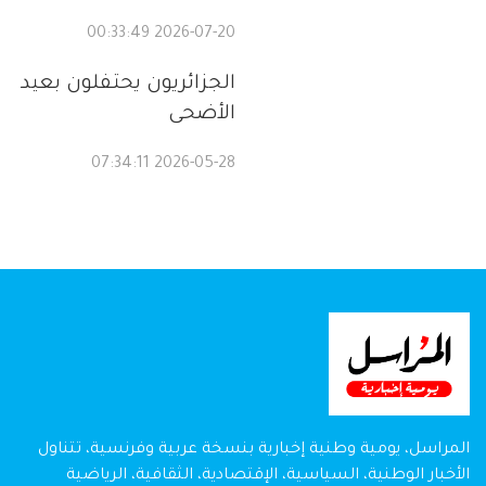
2026-07-20 00:33:49
الجزائريون يحتفلون بعيد
الأضحى
2026-05-28 07:34:11
المراسل، يومية وطنية إخبارية بنسخة عربية وفرنسية، تتناول
الأخبار الوطنية، السياسية، الإقتصادية، الثقافية، الرياضية