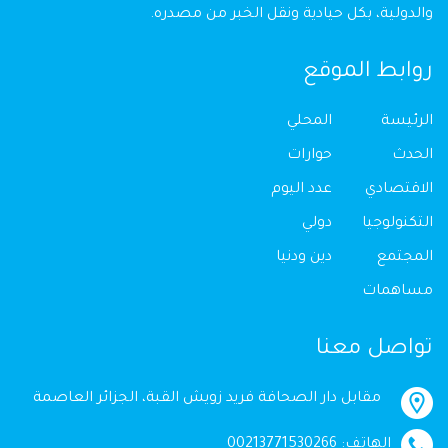
والدولية، بكل حيادية ونقل الخبر من مصدره.
روابط الموقع
الرئيسة
المحلي
الحدث
حوارات
الاقتصادي
عدد اليوم
التكنولوجيا
دولي
المجتمع
دين ودنيا
مساهمات
تواصل معنا
مقابل دار الصحافة فريد زويش القبة، الجزائر العاصمة
الهاتف: 00213771530266