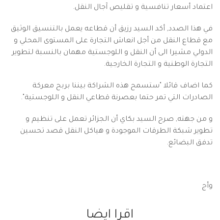
اعتماد أسعار تنافسية و تقليص آجال النقل.
في هذا الصدد, أكد السيد رزيق أن قطاعه يعمل بالتنسيق الوثيق
مع قطاع النقل من أجل انعاش التجارة على المستوى المحلي و
الدولي مشيرا الى أن النقل و اللوجستية مهمان بالنسبة لتطوير
التجارة الوطنية و التجارة الخارجية.
كما اضاف قائلا "ستسمح هذه الشراكة بيننا بربح معركة
الصادرات التي تمر حتما بعصرنة قطاعي النقل و اللوجستية".
و من جهته, صرح السيد بكاي أن الجزائر تعمل على تنظيم و
تطوير شبكة الطرقات الموجودة و هياكل النقل قصد تحسين
تدفق البضائع.
وأج
اقرا ايضا