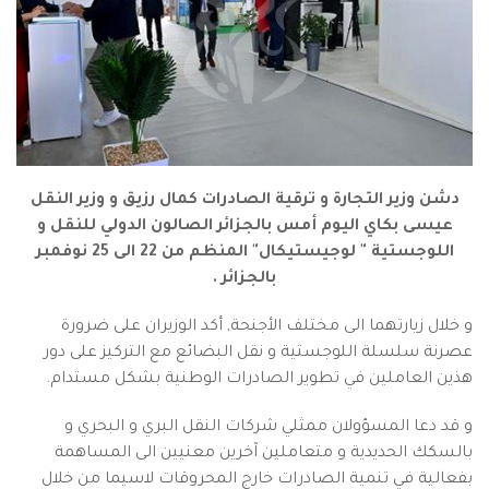
دشن وزير التجارة و ترقية الصادرات كمال رزيق و وزير النقل
عيسى بكاي اليوم أمس بالجزائر الصالون الدولي للنقل و
اللوجستية " لوجيستيكال" المنظم من 22 الى 25 نوفمبر
بالجزائر .
و خلال زيارتهما الى مختلف الأجنحة, أكد الوزيران على ضرورة
عصرنة سلسلة اللوجستية و نقل البضائع مع التركيز على دور
هذين العاملين في تطوير الصادرات الوطنية بشكل مستدام.
و قد دعا المسؤولان ممثلي شركات النقل البري و البحري و
بالسكك الحديدية و متعاملين آخرين معنيين الى المساهمة
بفعالية في تنمية الصادرات خارج المحروقات لاسيما من خلال