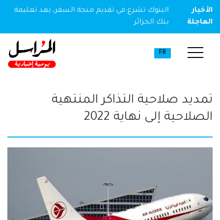
ير مخدر
الأخبار
البنوك تشرع في تقديم منحة السفر، بعد تعليمة
العاجلة
بنك الجزائر
FR
تمديد صلاحية التذاكر المنتهية
الصلاحية إلى نهاية 2022