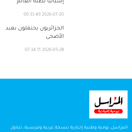
إسبانيا بطلة العالم
2026-07-20 00:33:49
الجزائريون يحتفلون بعيد
الأضحى
2026-05-28 07:34:11
المراسل، يومية وطنية إخبارية بنسخة عربية وفرنسية، تتناول