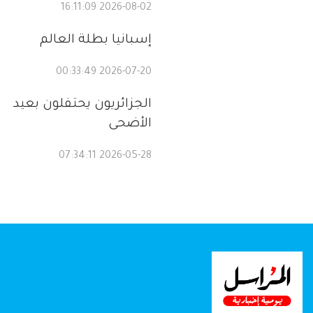
2026-08-02 16:11:09
إسبانيا بطلة العالم
2026-07-20 00:33:49
الجزائريون يحتفلون بعيد
الأضحى
2026-05-28 07:34:11