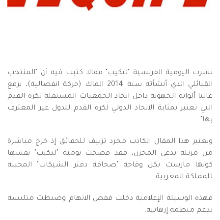
نشرت اليومية الفرنسية "ليكيب" مقالا كتبت فيه أن "المنتخب
القبائلي الذي أنشأته سنة 2014 الماك (حركة انفصالية)، يرفع
عاليا ألوانه الجهوية داخل اتحاد الجمعيات المستقلة لكرة القدم
التي تعتبر بمثابة الاتحاد الدولي لكرة القدم للدول غير المعترف
بها".
ويعتبر هذا المقال الكاذب مجرد تزييف للحقائق إذ خرج مباشرة
من مزبلة تدعى المخزن، فقد فضحت يومية "ليكيب" نفسها
كونها مارست بكل وقاحة "صحافة دفتر الشيكات" المحببة
للمملكة المغربية.
فهذه الوسيلة الإعلامية دخلت قفص الاتهام وضبطت متلبسة
بدعم منظمة إرهابية.