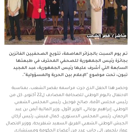
تم يوم السبت بالجزائر العاصمة، تتويج الصحفيين الفائزين
بجائزة رئيس الجمهورية للصحفي المحترف في طبعتها
السابعة التي أشرف عليها رئيس الجمهورية، عبد المجيد
تبون، تحت موضوع "الإعلام بين الحرية والمسؤولية".
وحضر هذا الحفل الذي جرت مراسمه بقصر الشعب، بمناسبة
الاحتفال باليوم الوطني للصحافة المصادف ل22 أكتوبر، كل من
رئيس مجلس الأمة، صالح قوجيل، رئيس المجلس الشعبي
الوطني، إبراهيم بوغالي، الوزير الأول، وزير المالية أيمن بن عبد
الرحمان، رئيس المجلس الدستوري، كمال فنيش، رئيس أركان
الجيش الوطني الشعبي الفريق السعيد شنقريحة، ووزير الاتصال
عمار بلحيمر، إلى جانب عدد من أعضاء الحكومة ومستشاري