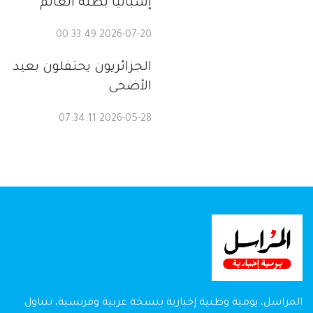
إسبانيا بطلة العالم
2026-07-20 00:33:49
الجزائريون يحتفلون بعيد
الأضحى
2026-05-28 07:34:11
المراسل، يومية وطنية إخبارية بنسخة عربية وفرنسية، تتناول