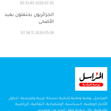
2026-07-20 00:33:49
الجزائريون يحتفلون بعيد
الأضحى
2026-05-28 07:34:11
المراسل، يومية وطنية إخبارية بنسخة عربية وفرنسية، تتناول
الأخبار الوطنية، السياسية، الإقتصادية، الثقافية، الرياضية
والدولية، بكل حيادية ونقل الخبر من مصدره.