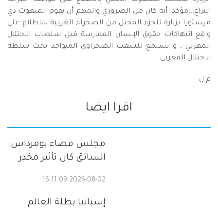
الزيارة سمحت للمبعوث الاممي بالاطلاع على مواقف اطراف
النزاع...مؤكدا أنه كان من الضروري والمهم أن يقوم المبعوث دي
ميستورا بزيارة للجزء المحتل من الصحراء الغربية ،للاطلاع على
واقع انتهاكات حقوق الإنسان الممارسة قبل سلطات الاحتلال
المغربي ، و يستمع للشعب الصحراوي المتواجد تحت سلطة
الاحتلال المغربي .
م.ل
اقرا ايضا
مجلس قضاء بومرداس:
السائق كان تأثير مخدر
2026-08-02 16:11:09
إسبانيا بطلة العالم