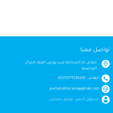
تواصل معنا
مقابل دار الصحافة فريد زويش القبة، الجزائر
العاصمة
الهاتف: 00213771530266
journal.elmorassil@gmail.com
مسؤول النشر: توفيق حمداش