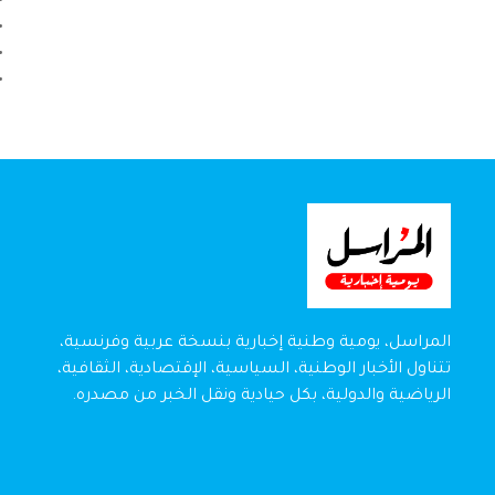
المراسل، يومية وطنية إخبارية بنسخة عربية وفرنسية،
تتناول الأخبار الوطنية، السياسية، الإقتصادية، الثقافية،
الرياضية والدولية، بكل حيادية ونقل الخبر من مصدره.