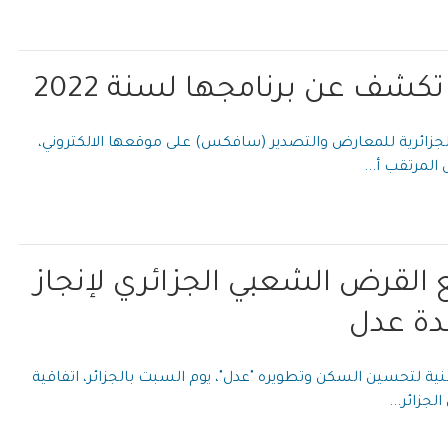
ف عن برنامجها لسنة 2022
زائرية للمعارض والتصدير (سافكس) على موقعها الالكتروني،
المرتقب أ...
ع القرض الشعبي الجزائري لإنجاز
ية لتحسين السكن وتطويره "عدل"، يوم السبت بالجزائر، اتفاقية
جزائر...