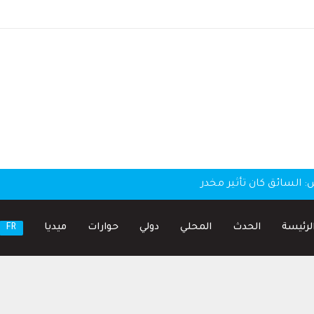
لسائق كان تأثير مخدر
لرئيسة
الحدث
المحلي
دولي
حوارات
ميديا
FR