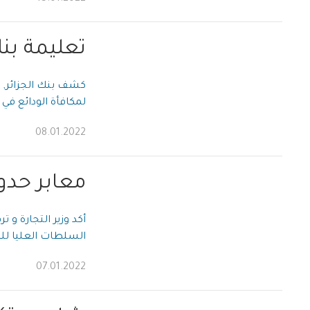
تعليمة بنك
كشف بنك الجزائر, ف
لمكافأة الودائع في 
08.01.2022
معابر حدود
أكد وزير التجارة و 
السلطات العليا للبل
07.01.2022