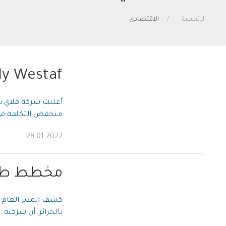
الرئيسية
الاقتصادي
Fly Westaf أول شركة طيران جزائرية
أعلنت شركة فلاي س
منخفض التكلفة في 
28.01.2022
مخطط طير
كشف المدير العام با
بالجزائر, أن شركته...