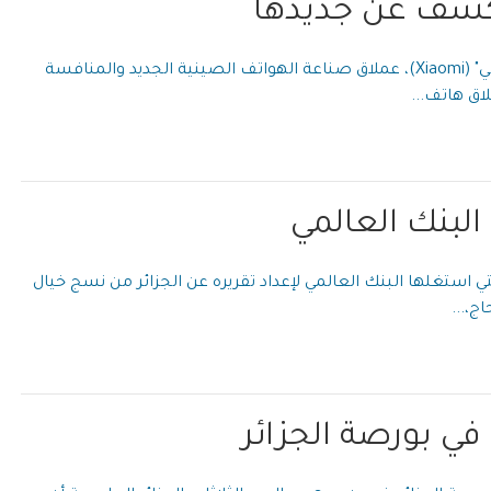
شف عن جديدها
تعتزم شركة "شاومي" (Xiaomi)، عملاق صناعة الهواتف الصينية الجديد والمنافسة
اق هاتف...
لبنك العالمي
ي استغلها البنك العالمي لإعداد تقريره عن الجزائر من نسج خيال
ج،...
ي بورصة الجزائر