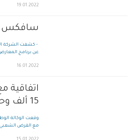
19.01.2022
سافكس تكش
- كشفت الشركة الج
عن برنامج المعارض 
16.01.2022
اتفاقية م
15 ألف وحدة عدل
وقعت الوكالة الوطن
مع القرض الشعبي ال
15.01.2022