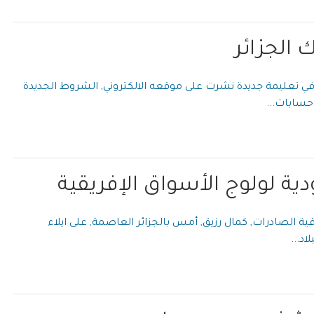
 الجزائر
ي تعليمة جديدة نشرت على موقعه الالكتروني, الشروط الجديدة
حسابات...
ية لولوج الأسواق الإفريقية
ترقية الصادرات, كمال رزيق, أمس بالجزائر العاصمة, على ايلاء
اد...