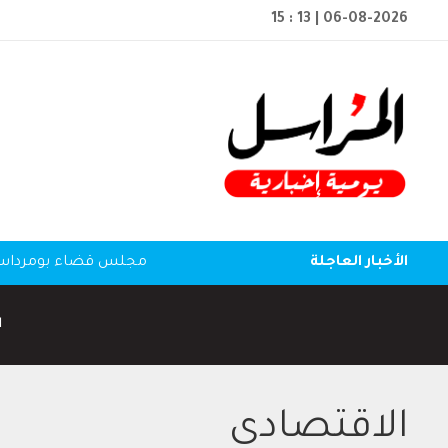
15 : 13
| 06-08-2026
الأخبار العاجلة
مجلس قضاء بومرداس: ا
ا
الاقتصادي