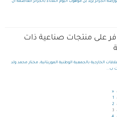
بورصة الجزائر يزيد بن موهوب اليوم الثلاثاء بالجزائر العاصمة أن
وفر على منتجات صناعية ذات
ة
لاقات الخارجية بالجمعية الوطنية الموريتانية، مختار محمد ولد
 ب...
«
1
2
3