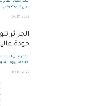
اعتبر المدير العام ل
إدراج البنوك والم...
04.01.2022
الجزائر تت
جودة عالي
- أكد رئيس لجنة الع
أخليفة، اليوم السبت
02.01.2022