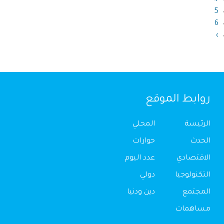
4
5
6
›
روابط الموقع
الرئيسة
المحلي
الحدث
حوارات
الاقتصادي
عدد اليوم
التكنولوجيا
دولي
المجتمع
دين ودنيا
مساهمات