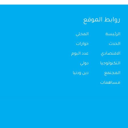
روابط الموقع
الرئيسة
المحلي
الحدث
حوارات
الاقتصادي
عدد اليوم
التكنولوجيا
دولي
المجتمع
دين ودنيا
مساهمات