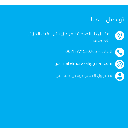
تواصل معنا
مقابل دار الصحافة فريد زويش القبة، الجزائر
العاصمة
الهاتف: 00213771530266
journal.elmorassil@gmail.com
مسؤول النشر: توفيق حمداش