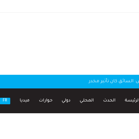
لسائق كان تأثير مخدر
لرئيسة
الحدث
المحلي
دولي
حوارات
ميديا
FR