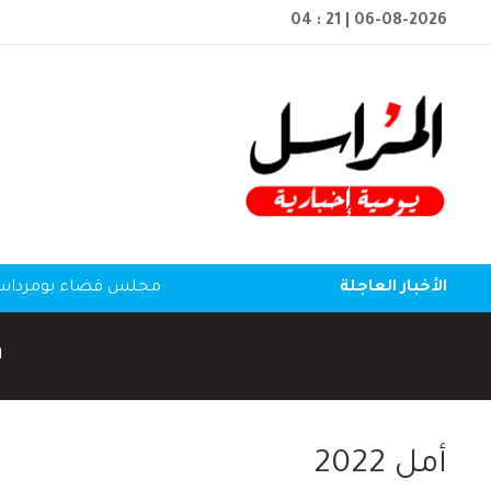
04 : 21
| 06-08-2026
الأخبار العاجلة
مجلس قضاء بومرداس: ا
ا
أمل 2022