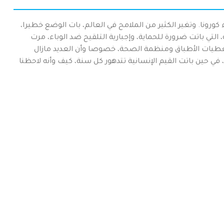
ة 2020 الذي عرف انتشار وباء كورونا. وتغير الكثير من الملامح في العالم، بات الوضع خطيرا،
التي باتت ضرورة للحماية، وإجبارية التلقيح ضد الوباء، مرت
طيات الأطباق ومنظمة الصحة، خصوصا وأن العديد مازال
 في حين باتت القيم الإنسانية تتدهور كل سنة، كيف وأنه لاحظنا