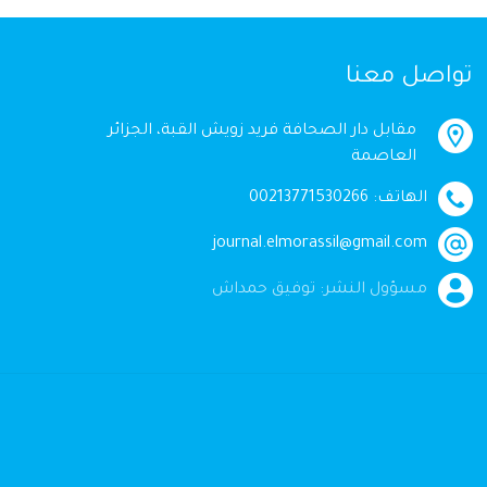
تواصل معنا
مقابل دار الصحافة فريد زويش القبة، الجزائر
العاصمة
الهاتف: 00213771530266
journal.elmorassil@gmail.com
مسؤول النشر: توفيق حمداش