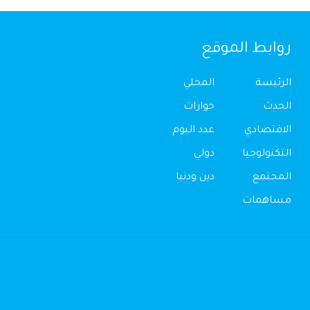
روابط الموقع
الرئيسة
المحلي
الحدث
حوارات
الاقتصادي
عدد اليوم
التكنولوجيا
دولي
المجتمع
دين ودنيا
مساهمات