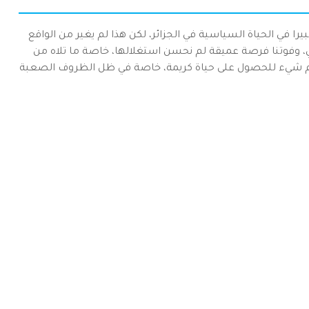
وبر 1988، والتي شكلت تغييرا كبيرا في الحياة السياسية في الجزائر، لكن هذا لم يغير من الواقع
ي، وفوتنا فرصة عميقة لم نحسن استغلالها، خاصة ما تلاه من
أهم شيء للحصول على حياة كريمة، خاصة في ظل الظروف الصعبة