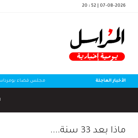
20 : 52
| 07-08-2026
الأخبار العاجلة
مجلس قضاء بومرداس: ا
ا
ماذا بعد 33 سنة....