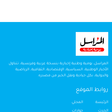
المراسل، يومية وطنية إخبارية بنسخة عربية وفرنسية، تتناول
الأخبار الوطنية، السياسية، الإقتصادية، الثقافية، الرياضية
والدولية، بكل حيادية ونقل الخبر من مصدره.
روابط الموقع
الرئيسة
المحلي
الحدث
حوارات