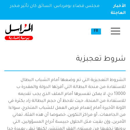
الأخبار
مجلس قضاء بومرداس: السائق كان تأثير مخدر
العاجلة
FR
شروط تعجبزية
الشروط التعجيزية التي تم وضعها أمام الشباب البطال
للاستفادة من منحة البطالة التي أقرتها الدولة والمقدرة ب
13000 دج، لا يمكن تفسيرها أمام الملف الذي يجب تقديمه
للاستفادة من المنحة، حيث نلاحظ أن حجم البطالة زاد بكثرة في
الآونة الأخيرة أمام إنعدام فرص العمل للشباب المتخرج، سواءا
من الجامعات، أو مراكز التكوين، خصوصا أن هذه الفئة، تعاني
الأمرين، وإن بقيت مثل الحلول حبيسة أدراج المسؤولين، التي
يرونها تخفيفا من مستوى الفقر المنتشر، لكنها تبقى بعيدة جدا