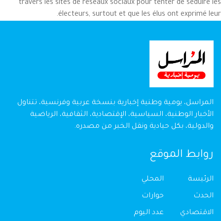
travers les sites de réseaux sociaux pour tenter de séduire les
électeurs, surtout et que les élus ont exprimé leur.
المراسل، يومية وطنية إخبارية بنسخة عربية وفرنسية، تتناول
الأخبار الوطنية، السياسية، الإقتصادية، الثقافية، الرياضية
والدولية، بكل حيادية ونقل الخبر من مصدره.
روابط الموقع
الرئيسة
المحلي
الحدث
حوارات
الاقتصادي
عدد اليوم