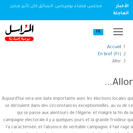
الأخبار
مجلس قضاء بومرداس: السائق كان تأثير مخدر
العاجلة
FR
Accueil
En bref (Fr)
Allor...
Allor...
Aujourd'hui sera une date importante avec les élections locales qui
se déroulent dans des circonstances exceptionnelles, au vu de ce
qui se passe aux alentours de l'Algérie, et malgré la fin de la
campagne électorale il y a quelques jours et la grande froideur qui
l'a caractérisée, et l'absence de véritable campagne, il fait rage à