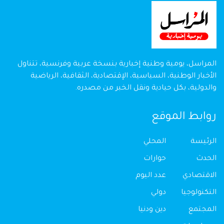
المراسل، يومية وطنية إخبارية بنسخة عربية وفرنسية، تتناول
الأخبار الوطنية، السياسية، الإقتصادية، الثقافية، الرياضية
والدولية، بكل حيادية ونقل الخبر من مصدره.
روابط الموقع
الرئيسة
المحلي
الحدث
حوارات
الاقتصادي
عدد اليوم
التكنولوجيا
دولي
المجتمع
دين ودنيا