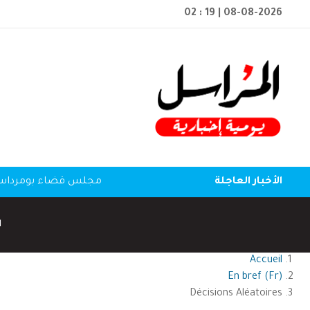
02 : 19
| 08-08-2026
الأخبار العاجلة
مجلس قضاء بومرداس: ا
ا
Accueil
En bref (Fr)
Décisions Aléatoires