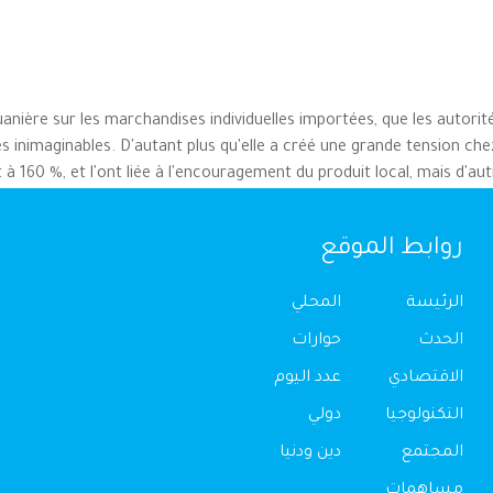
ouanière sur les marchandises individuelles importées, que les aut
 inimaginables. D'autant plus qu'elle a créé une grande tension chez
 160 %, et l'ont liée à l'encouragement du produit local, mais d'autre 
روابط الموقع
الرئيسة
المحلي
الحدث
حوارات
الاقتصادي
عدد اليوم
التكنولوجيا
دولي
المجتمع
دين ودنيا
مساهمات