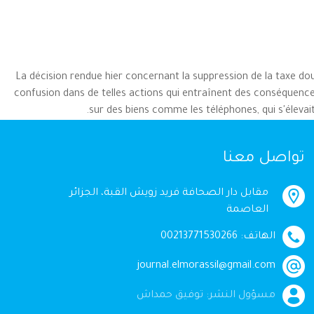
La décision rendue hier concernant la suppression de la taxe d
confusion dans de telles actions qui entraînent des conséquences
sur des biens comme les téléphones, qui s'élevait à
تواصل معنا
مقابل دار الصحافة فريد زويش القبة، الجزائر
العاصمة
الهاتف: 00213771530266
journal.elmorassil@gmail.com
مسؤول النشر: توفيق حمداش