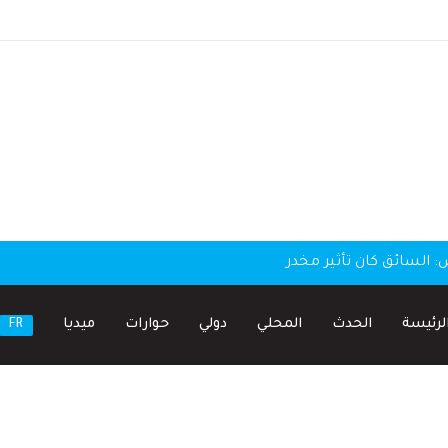
لسائق كان تأثير مخدر
لرئيسة
الحدث
المحلي
دولي
حوارات
ميديا
FR