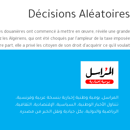
Décisions Aléatoires
orités douanières ont commencé à mettre en œuvre, révèle une grande
 les Algériens, qui ont été choqués par l'ampleur de la taxe imposée
part, elle a privé les citoyen de son droit d'acquérir ce qu'il voulait.
المراسل، يومية وطنية إخبارية بنسخة عربية وفرنسية،
تتناول الأخبار الوطنية، السياسية، الإقتصادية، الثقافية،
الرياضية والدولية، بكل حيادية ونقل الخبر من مصدره.