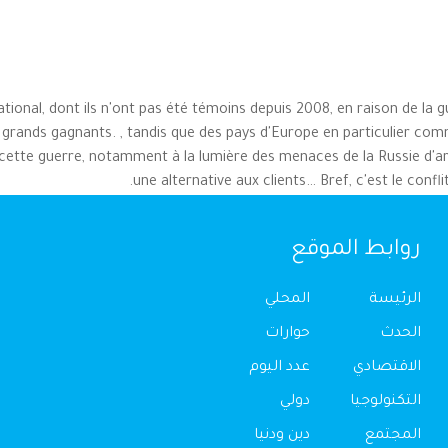
ational, dont ils n'ont pas été témoins depuis 2008, en raison de la 
s grands gagnants. , tandis que des pays d'Europe en particulier co
cette guerre, notamment à la lumière des menaces de la Russie d'arr
une alternative aux clients… Bref, c'est le confli
روابط الموقع
الرئيسة
المحلي
الحدث
حوارات
الاقتصادي
عدد اليوم
التكنولوجيا
دولي
المجتمع
دين ودنيا