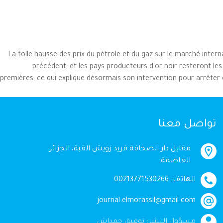
La folle hausse des prix du pétrole et du gaz sur le marché intern
précédent, et les pays producteurs d'or noir resteront le
premières, ce qui explique désormais son intervention pour arrêter 
تواصل معنا
مقابل دار الصحافة فريد زويش القبة، الجزائر
العاصمة
الهاتف: 00213771530266
journal.elmorassil@gmail.com
مسؤول النشر: توفيق حمداش