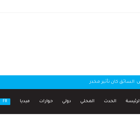
لسائق كان تأثير مخدر
لرئيسة
الحدث
المحلي
دولي
حوارات
ميديا
FR