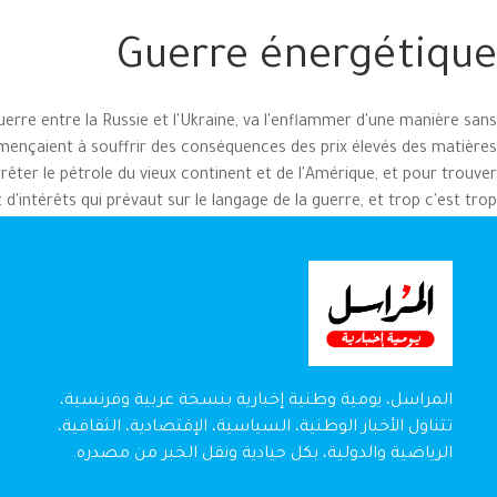
Guerre énergétique
guerre entre la Russie et l'Ukraine, va l'enflammer d'une manière sans
mmençaient à souffrir des conséquences des prix élevés des matières
êter le pétrole du vieux continent et de l'Amérique, et pour trouver
t d'intérêts qui prévaut sur le langage de la guerre, et trop c'est trop.
المراسل، يومية وطنية إخبارية بنسخة عربية وفرنسية،
تتناول الأخبار الوطنية، السياسية، الإقتصادية، الثقافية،
الرياضية والدولية، بكل حيادية ونقل الخبر من مصدره.