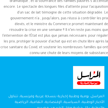
dramatique , et la souffrance des familles pauvres s’accentue
encore. Le spectacle des longues files d'attente pour l'acquisition
d'un sac de lait témoigne de cette situation dégradée. Le
gouvernement n'a , jusqu’alors, pas réussi à contrôler les prix
élevés, et le ministre du Commerce promet maintenant de
résoudre la crise en une semaine !! Il n’en reste pas moins que
l'intervention de l'État est plus que jamais nécessaire, pour réguler
les prix, protéger le pouvoir d'achat qui est en chute libre après la
crise sanitaire du Covid, et soutenir les nombreuses familles qui ont
connu une chute de leurs moyens de subsistance.
المراسل، يومية وطنية إخبارية بنسخة عربية وفرنسية، تتناول
الأخبار الوطنية، السياسية، الإقتصادية، الثقافية، الرياضية