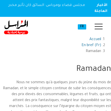
الأخبار
مجلس قضاء بومرداس: السائق كان تأثير مخدر
العاجلة
FR
Accueil
En bref (Fr)
Ramadan
Ramadan
Nous ne sommes qu'à quelques jours du jeûne du mois de
Ramadan, et le simple citoyen continue de subir les conséquences
des prix élevés des consommables, légumes et fruits, qui ont
atteint des prix fantastiques, malgré leur disponibilité sur les
marchés. La conséquence sur l’épargne du citoyen moyen est